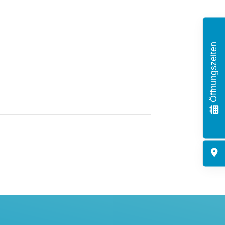
info@sglangenfeld.de
Öffnungszeiten